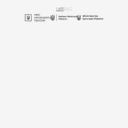
UKR
ENG